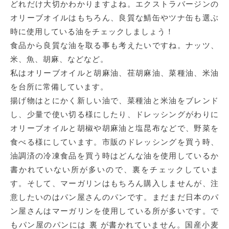
どれだけ大切かわかりますよね。エクストラバージンの
オリーブオイルはもちろん、良質な鯖缶やツナ缶も選ぶ
時に使用している油をチェックしましょう！
食品から良質な油を取る事も考えたいですね。ナッツ、
米、魚、胡麻、などなど。
私はオリーブオイルと胡麻油、荏胡麻油、菜種油、米油
を台所に常備しています。
揚げ物はとにかく新しい油で、菜種油と米油をブレンド
し、少量で使い切る様にしたり、ドレッシングがわりに
オリーブオイルと胡椒や胡麻油と塩昆布などで、野菜を
食べる様にしています。市販のドレッシングを買う時、
油調済の冷凍食品を買う時はどんな油を使用しているか
書かれていない所が多いので、裏をチェックしていま
す。そして、マーガリンはもちろん購入しませんが、注
意したいのはパン屋さんのパンです。まだまだ日本のパ
ン屋さんはマーガリンを使用している所が多いです。で
もパン屋のパンには 裏 が書かれていません。国産小麦