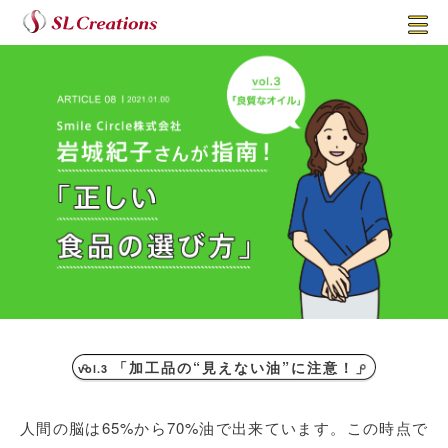
SL Creations
MEN
U
「加工品の“見えない油”に注意！」
vol.3
人間の脳は65%から70%油で出来ています。この時点で